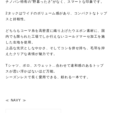
チノパン特有の“野暮ったさ”がなく、スマートな印象です。
2タックはワイドのボリューム感があり、コンパクトなトップ
スと好相性。
どちらもコーマ糸を高密度に織り上げたウエポン素材に、国
内でも限られた工場でしか行えないコールドマーセ加工を施
した生地を使用。
上品な光沢としなやかさ、そしてコシを併せ持ち、毛羽を抑
えたクリアな表情が魅力です。
Tシャツ、ポロ、スウェット…合わせて違和感のあるトップ
スが思い浮かばないほど万能。
シーズンレスで長く愛用できる、頼れる一本です。
≪ NAVY ≫