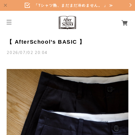
「Tシャツ熱、まだまだ冷めません。 」 ≫
【 AfterSchool’s BASIC 】
2026/07/02 20:04