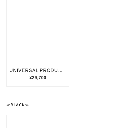
≪BLACK≫