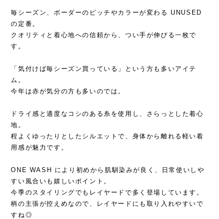
毎シーズン、ボーダーのピッチやカラーが変わる UNUSED 
の定番。

クオリティと着心地への信頼から、つい手が伸びる一枚で
す。
「気付けば毎シーズン買っている」という方も多いアイテ
ム。

今年は赤が気分の方も多いのでは。
ドライ感と適度なコシのある糸を使用し、さらっとした着心
地。

程よくゆったりとしたシルエットで、身体から離れる軽い着
用感が魅力です。
ONE WASH により初めから肌馴染みが良く、日常使いしや
すい風合いも嬉しいポイント。

今季のスタイリングでもレイヤードで多く登場しています。

柄の主張が控えめなので、レイヤードにも取り入れやすいで
すね◎