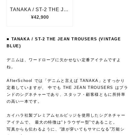
■ TANAKA / ST-2 THE JEAN TROUSERS (VINTAGE
BLUE)
デニムは、ワードローブに欠かせない定番アイテムですよ
ね。
AfterSchool では「デニムと言えば TANAKA」とすっかり
定着していますが、 中でも THE JEAN TROUSERS はブラ
ンドのシグネチャーであり、スタッフ・顧客様ともに所持率
の高い一本です。
カイハラ社製プレミアムセルビッジを使用したシグネチャー
アイテムで、 最大の特徴は“トラウザー型”であること。
写真からも伝わるように、“誰が穿いてもサマになる”万能シ