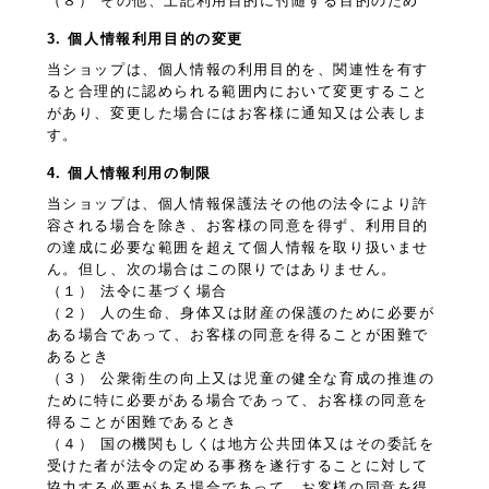
（８） その他、上記利用目的に付随する目的のため
3. 個人情報利用目的の変更
当ショップは、個人情報の利用目的を、関連性を有す
ると合理的に認められる範囲内において変更すること
があり、変更した場合にはお客様に通知又は公表しま
す。
4. 個人情報利用の制限
当ショップは、個人情報保護法その他の法令により許
容される場合を除き、お客様の同意を得ず、利用目的
の達成に必要な範囲を超えて個人情報を取り扱いませ
ん。但し、次の場合はこの限りではありません。
（１） 法令に基づく場合
（２） 人の生命、身体又は財産の保護のために必要が
ある場合であって、お客様の同意を得ることが困難で
あるとき
（３） 公衆衛生の向上又は児童の健全な育成の推進の
ために特に必要がある場合であって、お客様の同意を
得ることが困難であるとき
（４） 国の機関もしくは地方公共団体又はその委託を
受けた者が法令の定める事務を遂行することに対して
協力する必要がある場合であって、お客様の同意を得