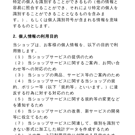
特定の個人を識別することができるもの（他の情報と
容易に照合することができ、それにより特定の個人を
識別することができることとなるものを含みま
す。）、もしくは個人識別符号が含まれる情報を意味
するものとします。
2. 個人情報の利用目的
当ショップは、お客様の個人情報を、以下の目的で利
用致します。
（１） 当ショップサービスの提供のため
（２） 当ショップサービスに関するご案内、お問い合
わせ等への対応のため
（３） 当ショップの商品、サービス等のご案内のため
（４） 当ショップサービスに関する当ショップの規
約、ポリシー等（以下「規約等」といいます。）に違
反する行為に対する対応のため
（５） 当ショップサービスに関する規約等の変更など
を通知するため
（６） 当ショップサービスの改善、新サービスの開発
等に役立てるため
（７） 当ショップサービスに関連して、個別を識別で
きない形式に加工した統計データを作成するため