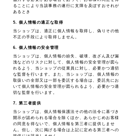
ることにより当該事務の遂行に支障を及ぼすおそれが
あるとき
5. 個人情報の適正な取得
当ショップは、適正に個人情報を取得し、偽りその他
不正の手段により取得しません。
6. 個人情報の安全管理
当ショップは、個人情報の紛失、破壊、改ざん及び漏
洩などのリスクに対して、個人情報の安全管理が図ら
れるよう、当ショップの従業員に対し、必要かつ適切
な監督を行います。また、当ショップは、個人情報の
取扱いの全部又は一部を委託する場合は、委託先にお
いて個人情報の安全管理が図られるよう、必要かつ適
切な監督を行います。
7. 第三者提供
当ショップは、個人情報保護法その他の法令に基づき
開示が認められる場合を除くほか、あらかじめお客様
の同意を得ないで、個人情報を第三者に提供しませ
ん。但し、次に掲げる場合は上記に定める第三者への
提供には該当しません。