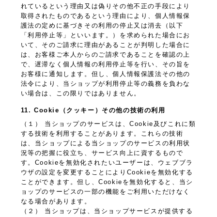
れているという理由又は偽りその他不正の手段により
取得されたものであるという理由により、個人情報保
護法の定めに基づきその利用の停止又は消去（以下
「利用停止等」といいます。）を求められた場合にお
いて、そのご請求に理由があることが判明した場合に
は、お客様ご本人からのご請求であることを確認の上
で、遅滞なく個人情報の利用停止等を行い、その旨を
お客様に通知します。但し、個人情報保護法その他の
法令により、当ショップが利用停止等の義務を負わな
い場合は、この限りではありません。
11. Cookie（クッキー）その他の技術の利用
（１） 当ショップのサービスは、Cookie及びこれに類
する技術を利用することがあります。これらの技術
は、当ショップによる当ショップのサービスの利用状
況等の把握に役立ち、サービス向上に資するもので
す。Cookieを無効化されたいユーザーは、ウェブブラ
ウザの設定を変更することによりCookieを無効化する
ことができます。但し、Cookieを無効化すると、当シ
ョップのサービスの一部の機能をご利用いただけなく
なる場合があります。
（２） 当ショップは、当ショップサービスが提供する