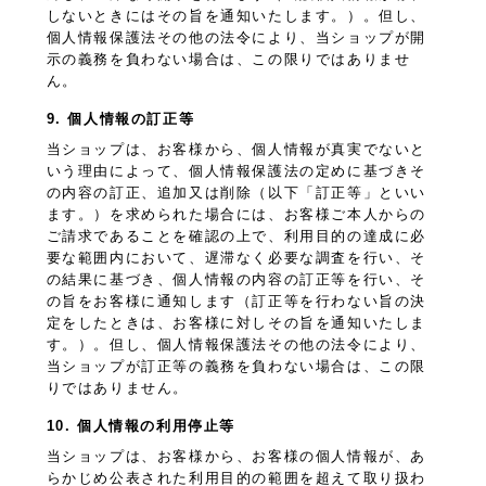
しないときにはその旨を通知いたします。）。但し、
個人情報保護法その他の法令により、当ショップが開
示の義務を負わない場合は、この限りではありませ
ん。
9. 個人情報の訂正等
当ショップは、お客様から、個人情報が真実でないと
いう理由によって、個人情報保護法の定めに基づきそ
の内容の訂正、追加又は削除（以下「訂正等」といい
ます。）を求められた場合には、お客様ご本人からの
ご請求であることを確認の上で、利用目的の達成に必
要な範囲内において、遅滞なく必要な調査を行い、そ
の結果に基づき、個人情報の内容の訂正等を行い、そ
の旨をお客様に通知します（訂正等を行わない旨の決
定をしたときは、お客様に対しその旨を通知いたしま
す。）。但し、個人情報保護法その他の法令により、
当ショップが訂正等の義務を負わない場合は、この限
りではありません。
10. 個人情報の利用停止等
当ショップは、お客様から、お客様の個人情報が、あ
らかじめ公表された利用目的の範囲を超えて取り扱わ