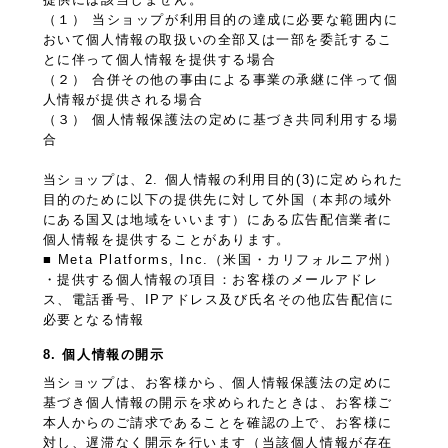
（１） 当ショップが利用目的の達成に必要な範囲内に
おいて個人情報の取扱いの全部又は一部を委託するこ
とに伴って個人情報を提供する場合
（２） 合併その他の事由による事業の承継に伴って個
人情報が提供される場合
（３） 個人情報保護法の定めに基づき共同利用する場
合
当ショップは、2. 個人情報の利用目的(3)に定められた
目的のために以下の提供先に対して外国（本邦の域外
にある国又は地域をいいます）にある広告配信業者に
個人情報を提供することがあります。
■ Meta Platforms, Inc.（米国・カリフォルニア州）
・提供する個人情報の項目：お客様のメールアドレ
ス、電話番号、IPアドレス及び氏名その他広告配信に
必要となる情報
8. 個人情報の開示
当ショップは、お客様から、個人情報保護法の定めに
基づき個人情報の開示を求められたときは、お客様ご
本人からのご請求であることを確認の上で、お客様に
対し、遅滞なく開示を行います（当該個人情報が存在