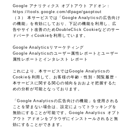
Google アナリティクス オプトアウト アドオン：
https://tools.google.com/dlpage/gaoptout
（３） 本サービスでは「Google Analyticsの広告向け
の機能」を有効にしており、下記の機能を利用し、広
告やサイト改善のためDoubleClick Cookieなどのサー
ドパーティCookieを利用しています。
Google Analyticsリマーケティング
Google Analyticsのユーザー属性レポートとユーザー
属性レポートとインタレスト レポート
これにより、本サービスではGoogle Analyticsの
Cookieを利用して、お客様の年齢・性別・閲覧履歴・
本サービスに関する関心の傾向をおおよそ把握するた
めの分析が可能となっております。
「Google Analyticsの広告向けの機能」を使用される
ことを望まない場合は、設定によってトラッキングを
無効にすることが可能です。Google Analytics オプト
アウト アドオンをブラウザにインストールされると無
効にすることができます。