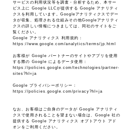
サービスの利用状況等を調査・分析するため、本サー
ビス上に Google LLCが提供する Google アナリティ
クスを利用しています。Googleアナリティクスでデー
タが収集、処理される仕組みその他Googleアナリティ
クスの詳しい情報につきましては、同社のサイトをご
覧ください。
Google アナリティクス 利用規約：
https://www.google.com/analytics/terms/jp.html
お客様が Google パートナーのサイトやアプリを使用
する際の Google によるデータ使用：
https://policies.google.com/technologies/partner-
sites?hl=ja
Google プライバシーポリシー：
https://policies.google.com/privacy?hl=ja
なお、お客様はご自身のデータが Google アナリティ
クスで使用されることを望まない場合は、Google 社の
提供する Google アナリティクス オプトアウト アド
オンをご利用ください。