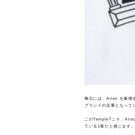
胸元には、Aries を象徴
ブランドの定番となって
このTempleTこそ、
ている1着だと感じます