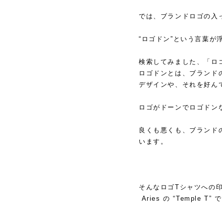
では、ブランドロゴの入
“ロゴドン”という言葉が
検索してみました、「ロ
ロゴドンとは、ブランド
デザインや、それを好ん
ロゴがドーンでロゴドン
良くも悪くも、ブランド
います。
そんなロゴTシャツへの
Aries の “Temple T”