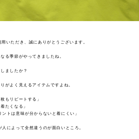
lをご利用いただき、誠にありがとうございます。
になる季節がやってきましたね。
備しましたか？
わりがよく見えるアイテムですよね。
何枚もリピートする」
を着たくなる」
リントは意味が分からないと着にくい」
が人によって全然違うのが面白いところ。