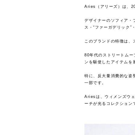
Aries（アリーズ）は
デザイナーのソフィア・プラ
ス・“ファーガデリック”・パー
このブランドの特徴は、
80年代のストリートムー
ンを駆使したアイテムを
特に、反大量消費的な姿
一部です。
Ariesは、ウィメンズ
ーチが光るコレクション