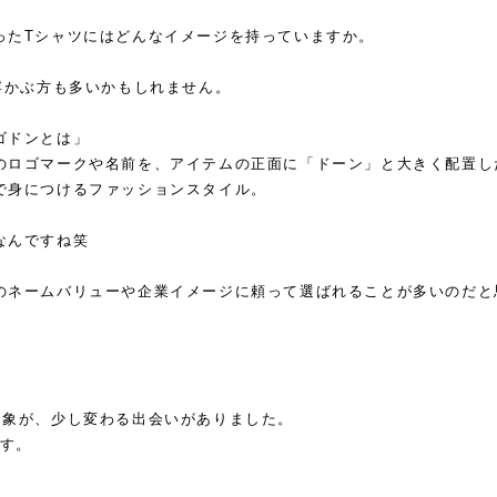
ったTシャツにはどんなイメージを持っていますか。
浮かぶ方も多いかもしれません。
ゴドンとは」
のロゴマークや名前を、アイテムの正面に「ドーン」と大きく配置し
で身につけるファッションスタイル。
なんですね笑
のネームバリューや企業イメージに頼って選ばれることが多いのだと
印象が、少し変わる出会いがありました。
 です。