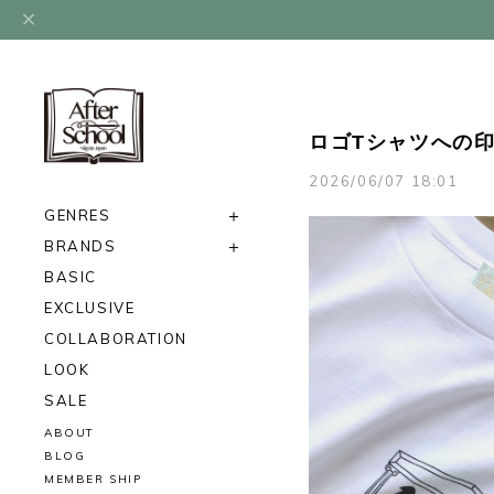
ロゴTシャツへの印象
2026/06/07 18:01
GENRES
BRANDS
BASIC
EXCLUSIVE
COLLABORATION
LOOK
SALE
ABOUT
BLOG
MEMBER SHIP