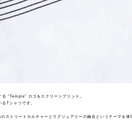
する “Temple” ロゴをスクリーンプリント。
いるTシャツです。
Ariesのストリートカルチャーとラグジュアリーの融合というテーマを体
。