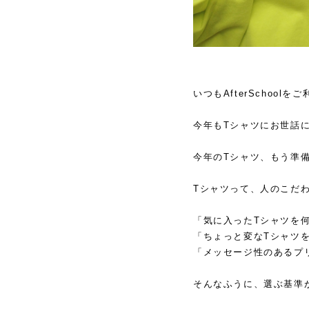
いつもAfterSchoo
今年もTシャツにお世話
今年のTシャツ、もう準
Tシャツって、人のこだ
「気に入ったTシャツを
「ちょっと変なTシャツ
「メッセージ性のあるプ
そんなふうに、選ぶ基準