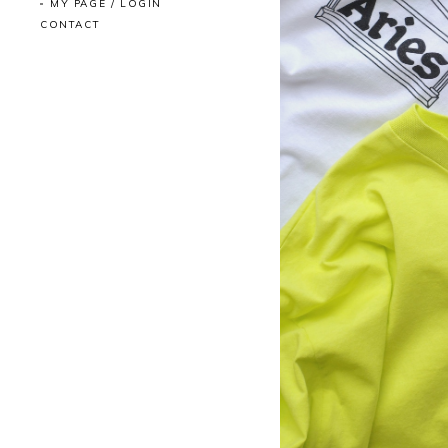
MY PAGE / LOGIN
CONTACT