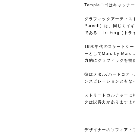
Templeロゴはキャッ
グラフィックアーティストのフ
Purcell）は、同じくイ
である「Tri-Ferg
1990年代のスケートシ
ーとしてMarc by Mar
力的にグラフィックを提
彼はメタル/ハードコア
ンスピレーションともな
ストリートカルチャーに
クは説得力がありますよ
デザイナーのソフィア・プラ