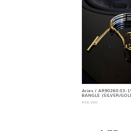
Aries / AR90260.03
BANGLE (SILVER/GOL
¥38,000