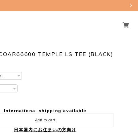
/ COAR66600 TEMPLE LS TEE (BLACK)
International shipping available
Add to cart
日本国内にお住まいの方向け