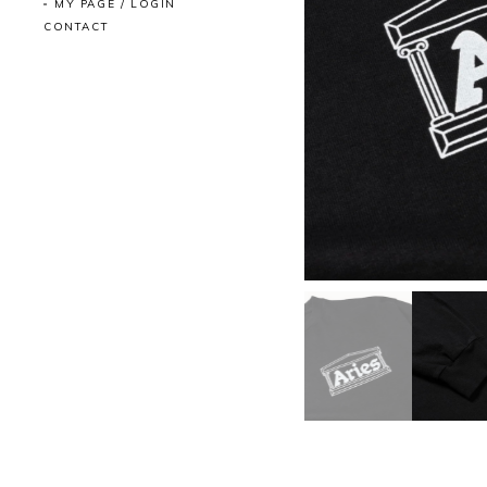
MY PAGE / LOGIN
CONTACT