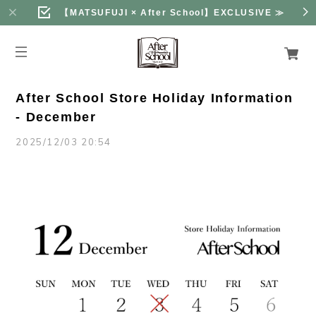
【MATSUFUJI × After School】EXCLUSIVE
≫
After School Store Holiday Information
- December
2025/12/03 20:54