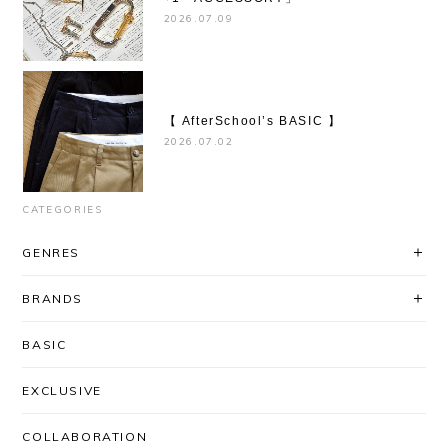
2026.07.09
【 AfterSchool’s BASIC 】
2026.07.02
CATEGORIES
GENRES
BRANDS
BASIC
EXCLUSIVE
COLLABORATION