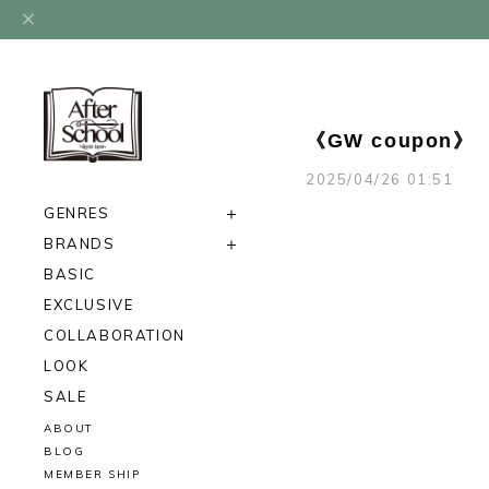
《GW coupon》
2025/04/26 01:51
GENRES
BRANDS
BASIC
EXCLUSIVE
COLLABORATION
LOOK
SALE
ABOUT
BLOG
MEMBER SHIP