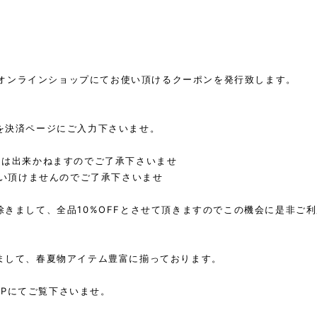
で、オンラインショップにてお使い頂けるクーポンを発行致します。
を決済ページにご入力下さいませ。
きは出来かねますのでご了承下さいませ
使い頂けませんのでご了承下さいませ
きまして、全品10%OFFとさせて頂きますのでこの機会に是非ご利
まして、春夏物アイテム豊富に揃っております。
HOPにてご覧下さいませ。