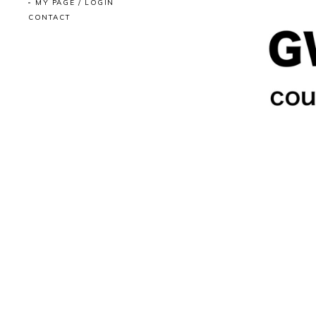
MY PAGE / LOGIN
CONTACT