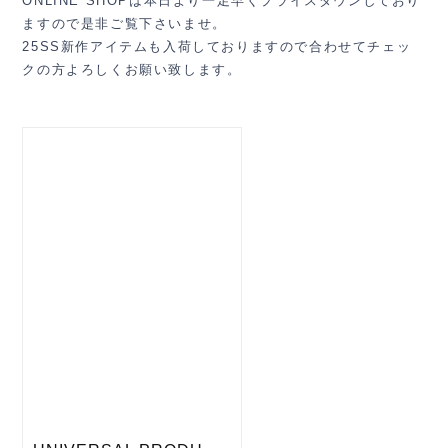
ONLINE SHOPは本日より一足早くプライスダウンしており
ますので是非ご覧下さいませ。
25SS新作アイテムも入荷しておりますので合わせてチェッ
クの方よろしくお願い致します。