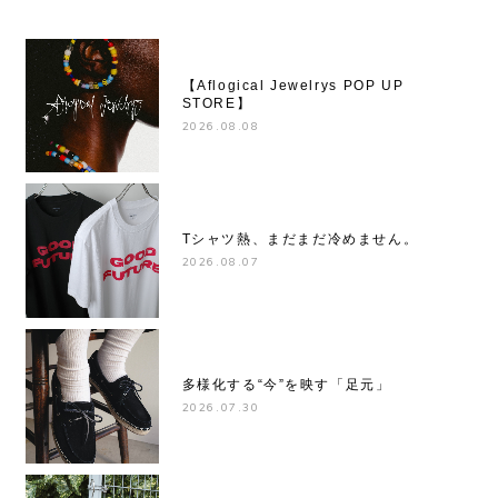
【Aflogical Jewelrys POP UP
STORE】
2026.08.08
Tシャツ熱、まだまだ冷めません。
2026.08.07
多様化する“今”を映す「足元」
2026.07.30