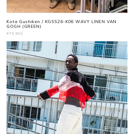
Kota Gushiken / KGSS26-K06 WAVY LINEN VAN
GOGH (GREEN)
¥75,900