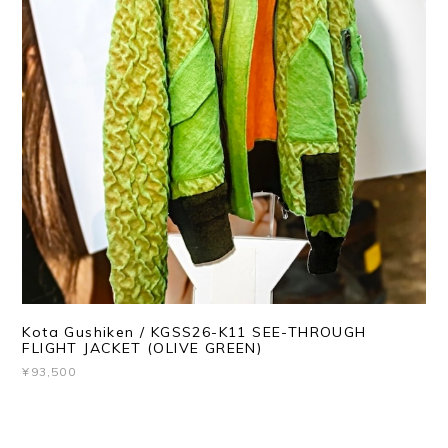
Kota Gushiken / KGSS26-K11 SEE-THROUGH
FLIGHT JACKET (OLIVE GREEN)
¥93,500