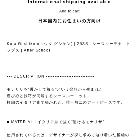
International shipping available
Add to cart
日本国内にお住まいの方向け
Kota Gushiken(コウタ グシケン) | 25SS | シースルーモナ | ト
ップス | After School
--- DESCRIPTION ----------------------------
モナリザを“透かして着る”という発想から生まれた、
遊び心と技巧が同居するシースルーニット。
極細のイタリア糸で描かれた、唯一無二のアートピースです。
■ MATERIAL｜イタリア糸で描く“透けるモナリザ”
使用されているのは、デザイナーが探し求めて辿り着いた極細の