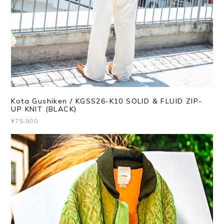
Kota Gushiken / KGSS26-K10 SOLID & FLUID ZIP-
UP KNIT (BLACK)
¥75,900