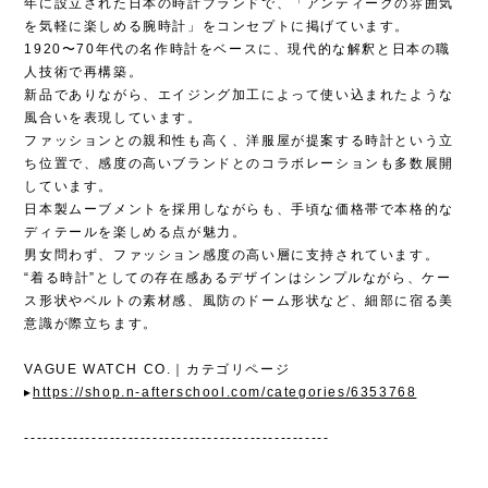
年に設立された日本の時計ブランドで、「アンティークの雰囲気
を気軽に楽しめる腕時計」をコンセプトに掲げています。
1920〜70年代の名作時計をベースに、現代的な解釈と日本の職
人技術で再構築。
新品でありながら、エイジング加工によって使い込まれたような
風合いを表現しています。
ファッションとの親和性も高く、洋服屋が提案する時計という立
ち位置で、感度の高いブランドとのコラボレーションも多数展開
しています。
日本製ムーブメントを採用しながらも、手頃な価格帯で本格的な
ディテールを楽しめる点が魅力。
男女問わず、ファッション感度の高い層に支持されています。
“着る時計”としての存在感あるデザインはシンプルながら、ケー
ス形状やベルトの素材感、風防のドーム形状など、細部に宿る美
意識が際立ちます。
VAGUE WATCH CO.｜カテゴリページ
▸
https://shop.n-afterschool.com/categories/6353768
--------------------------------------------------