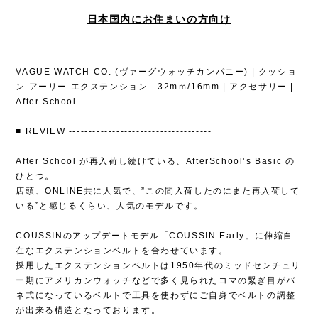
日本国内にお住まいの方向け
VAGUE WATCH CO. (ヴァーグウォッチカンパニー) | クッショ
ン アーリー エクステンション 32mｍ/16mm | アクセサリー |
After School
■ REVIEW ------------------------------------
After School が再入荷し続けている、AfterSchool’s Basic の
ひとつ。
店頭、ONLINE共に人気で、”この間入荷したのにまた再入荷して
いる”と感じるくらい、人気のモデルです。
COUSSINのアップデートモデル「COUSSIN Early」に伸縮自
在なエクステンションベルトを合わせています。
採用したエクステンションベルトは1950年代のミッドセンチュリ
ー期にアメリカンウォッチなどで多く見られたコマの繋ぎ目がバ
ネ式になっているベルトで工具を使わずにご自身でベルトの調整
が出来る構造となっております。