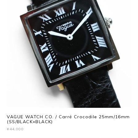
VAGUE WATCH CO. / Carré Crocodile 25mm/16mm
(SS/BLACK×BLACK)
¥44,000