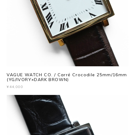
VAGUE WATCH CO. / Carré Crocodile 25mm/16mm
(YG/IVORY×DARK BROWN)
¥44,000