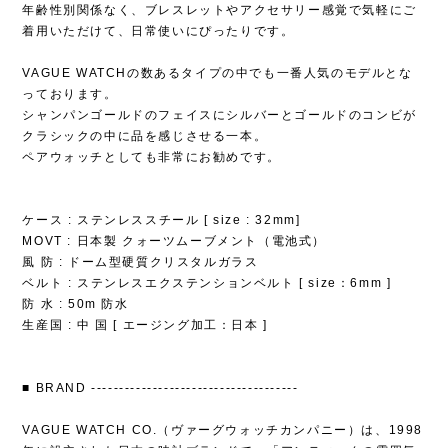
年齢性別関係なく、ブレスレットやアクセサリー感覚で気軽にご
着用いただけて、日常使いにぴったりです。
VAGUE WATCHの数あるタイプの中でも一番人気のモデルとな
っております。
シャンパンゴールドのフェイスにシルバーとゴールドのコンビが
クラシックの中に品を感じさせる一本。
ペアウォッチとしても非常にお勧めです。
ケース : ステンレススチール [ size : 32mm]
MOVT : 日本製 クォーツムーブメント（電池式）
風 防 : ドーム型硬質クリスタルガラス
ベルト : ステンレスエクステンションベルト [ size：6mm ]
防 水 : 50m 防水
生産国 : 中 国 [ エージング加工：日本 ]
■ BRAND -------------------------------------
VAGUE WATCH CO.（ヴァーグウォッチカンパニー）は、1998