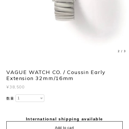
3
/
3
VAGUE WATCH CO. / Coussin Early
Extension 32mｍ/16mm
¥38,500
数量
International shipping available
Add to cart