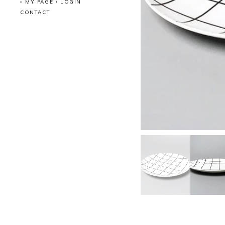
MY PAGE / LOGIN
CONTACT