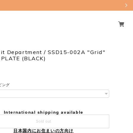
it Department / SSD15-002A "Grid"
PLATE (BLACK)
ピング
International shipping available
Sold out
日本国内にお住まいの方向け