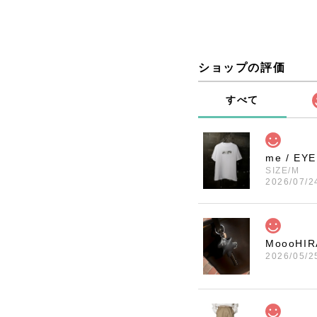
ショップの評価
すべて
me / EY
SIZE/M
2026/07/2
MoooHI
2026/05/2