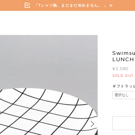
「Tシャツ熱、まだまだ冷めません。 」 ≫
Swimsu
LUNCH 
¥3,080
SOLD OUT
ギフトラッ