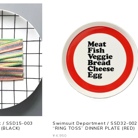
Swimsuit Department / SSD32-002
t / SSD15-003
“RING TOSS” DINNER PLATE (RED)
 (BLACK)
¥4,950