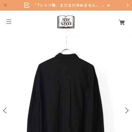
「Tシャツ熱、まだまだ冷めません。 」 ≫