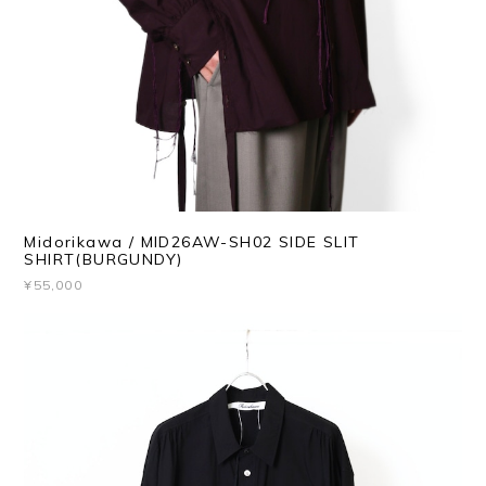
Midorikawa / MID26AW-SH02 SIDE SLIT
SHIRT(BURGUNDY)
¥55,000