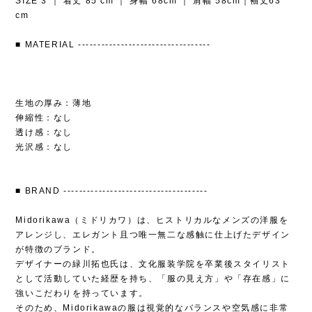
SIZE 3 ｜ 着丈 85 cm ｜ 身幅 68cm ｜ 肩幅 58cm｜袖丈63
cm
■ MATERIAL ----------------------------------
生地の厚み：薄地
伸縮性：なし
透け感：なし
光沢感：なし
■ BRAND -------------------------------------
Midorikawa（ミドリカワ）は、ヒストリカルなメンズの洋服を
アレンジし、エレガント且つ唯一無二な感触に仕上げたデザイン
が特徴のブランド。
デザイナーの緑川拓也氏は、文化服装学院を卒業後スタイリスト
として活動していた経歴を持ち、「服の見え方」や「存在感」に
強いこだわりを持っています。
そのため、Midorikawaの服は視覚的なバランスや空気感に非常