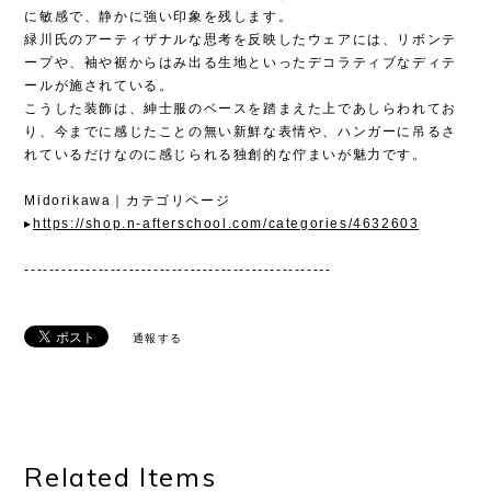
に敏感で、静かに強い印象を残します。
緑川氏のアーティザナルな思考を反映したウェアには、リボンテ
ープや、袖や裾からはみ出る生地といったデコラティブなディテ
ールが施されている。
こうした装飾は、紳士服のベースを踏まえた上であしらわれてお
り、今までに感じたことの無い新鮮な表情や、ハンガーに吊るさ
れているだけなのに感じられる独創的な佇まいが魅力です。
Midorikawa｜カテゴリページ
▸
https://shop.n-afterschool.com/categories/4632603
--------------------------------------------------
通報する
Related Items