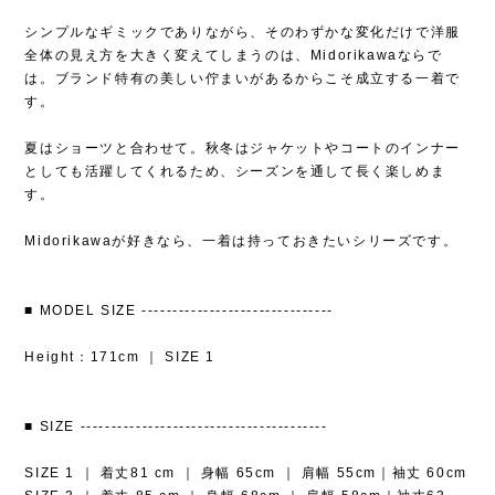
シンプルなギミックでありながら、そのわずかな変化だけで洋服
全体の見え方を大きく変えてしまうのは、Midorikawaならで
は。ブランド特有の美しい佇まいがあるからこそ成立する一着で
す。
夏はショーツと合わせて。秋冬はジャケットやコートのインナー
としても活躍してくれるため、シーズンを通して長く楽しめま
す。
Midorikawaが好きなら、一着は持っておきたいシリーズです。
■ MODEL SIZE -------------------------------
Height：171cm ｜ SIZE 1
■ SIZE ----------------------------------------
SIZE 1 ｜ 着丈81 cm ｜ 身幅 65cm ｜ 肩幅 55cm｜袖丈 60cm