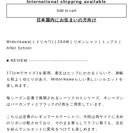
International shipping available
Add to cart
日本国内にお住まいの方向け
Midorikawa(ミドリカワ) | 26AW | リボンシャツ | トップス |
After School
■ REVIEW ------------------------------------
171cmでサイズ1を着用。着丈はヒップにかかるくらいで、身幅
も程よくゆとりがあり、Midorikawaらしい美しいシルエットを
楽しめます。
毎シーズン定番で展開されるシーツクロスシリーズ。今シーズン
はバーガンディとブラックの2色をご用意しています。
こちらは定番のレギュラーカラーシャツ。今回は両サイドに太め
のリボンが配されており、そのまま垂らしてラフに着ても、左右
を結んでシルエットに変化をつけても楽しめます。