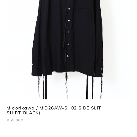
Midorikawa / MID26AW-SH02 SIDE SLIT
SHIRT(BLACK)
¥55,000