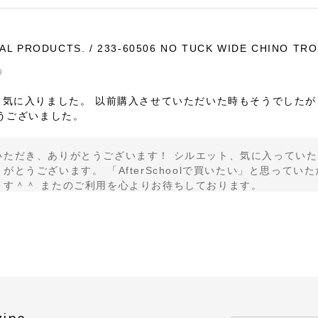
AL PRODUCTS. / 233-60506 NO TUCK WIDE CHINO TR
9
く気に入りました。 以前購入させていただいた時もそうでしたが
うございました。
いただき、ありがとうございます！ シルエット、気に入っていた
がとうございます。 「AfterSchoolで買いたい」と思っ
ます＾＾ またのご利用を心よりお待ちしております。
/ US2556 DROP PULLOVER KNIT(CORAL×BLACK)
3
頼のできるSHOPさんなので、届くまでワクワクしかありません
zine