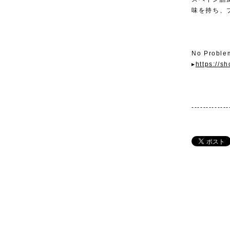
味を持ち、
No Prob
▸
https://s
-------------