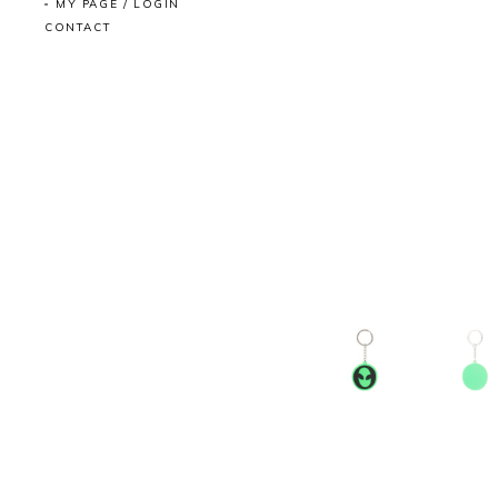
MY PAGE / LOGIN
CONTACT