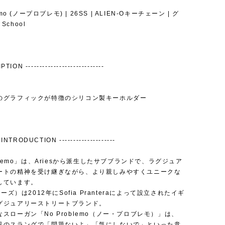
emo (ノープロブレモ) | 26SS | ALIEN-Oキーチェーン | グ
 School
TION ----------------------------
のグラフィックが特徴のシリコン製キーホルダー
INTRODUCTION --------------------
oblemo」は、Ariesから派生したサブブランドで、ラグジュア
ートの精神を受け継ぎながら、より親しみやすくユニークな
しています。
リーズ）は2012年にSofia Pranteraによって設立されたイギ
グジュアリーストリートブランド。
スローガン「No Problemo（ノー・プロブレモ）」は、
風のスラングで「問題ないよ」「気にしないで」といった意