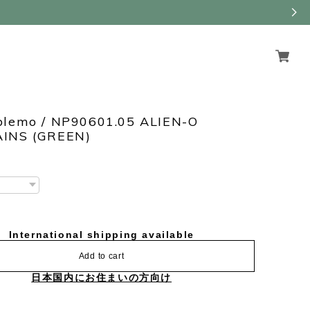
blemo / NP90601.05 ALIEN-O
INS (GREEN)
International shipping available
Add to cart
日本国内にお住まいの方向け