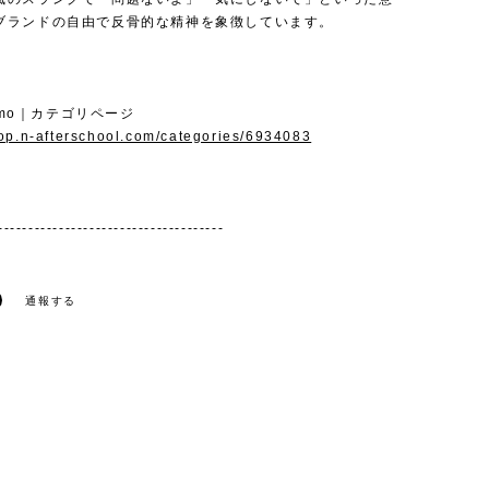
ブランドの自由で反骨的な精神を象徴しています。
lemo｜カテゴリページ
hop.n-afterschool.com/categories/6934083
-------------------------------------
通報する