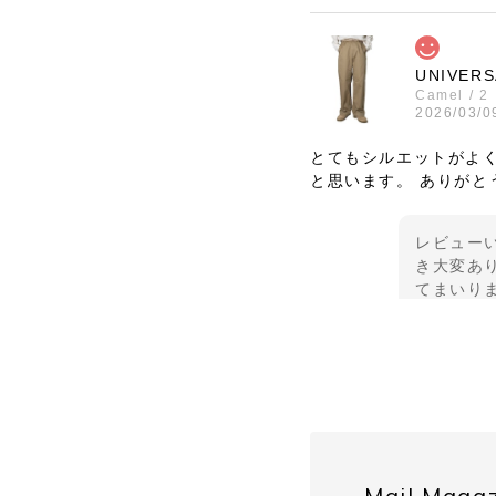
UNIVERS
Camel / 2
2026/03/0
とてもシルエットがよ
と思います。 ありがと
レビュー
き大変あり
てまいり
UNUSED 
SIZE/3
2026/03/0
安定のUNUSEDと信
Mail Maga