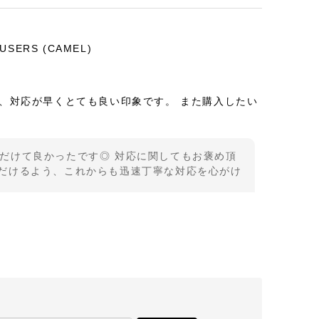
OUSERS (CAMEL)
、対応が早くとても良い印象です。 また購入したい
だけて良かったです◎ 対応に関してもお褒め頂
ていただけるよう、これからも迅速丁寧な対応を心がけ
でした。 思ったとおりの着心地の良さ、丈感袖のたる