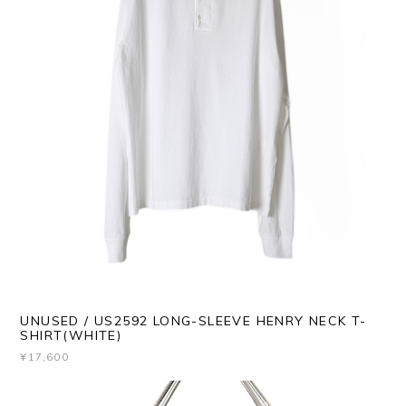
UNUSED / US2592 LONG-SLEEVE HENRY NECK T-
SHIRT(WHITE)
¥17,600