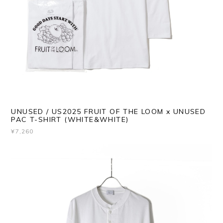
UNUSED / US2025 FRUIT OF THE LOOM x UNUSED
PAC T-SHIRT (WHITE&WHITE)
¥7,260