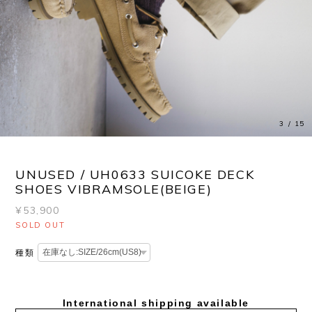
3
/
15
UNUSED / UH0633 SUICOKE DECK
SHOES VIBRAMSOLE(BEIGE)
¥53,900
SOLD OUT
種類
International shipping available