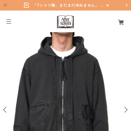
「Tシャツ熱、まだまだ冷めません。 」 ≫