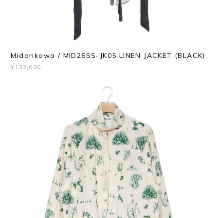
Midorikawa / MID26SS-JK05 LINEN JACKET (BLACK)
¥132,000