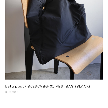
beta post / B02SCVBG-01 VESTBAG (BLACK)
¥53,900