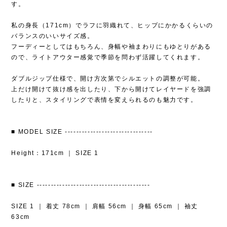
す。
私の身長（171cm）でラフに羽織れて、ヒップにかかるくらいの
バランスのいいサイズ感。
フーディーとしてはもちろん、身幅や袖まわりにもゆとりがある
ので、ライトアウター感覚で季節を問わず活躍してくれます。
ダブルジップ仕様で、開け方次第でシルエットの調整が可能。
上だけ開けて抜け感を出したり、下から開けてレイヤードを強調
したりと、スタイリングで表情を変えられるのも魅力です。
■ MODEL SIZE -------------------------------
Height：171cm ｜ SIZE 1
■ SIZE ----------------------------------------
SIZE 1 ｜ 着丈 78cm ｜ 肩幅 56cm ｜ 身幅 65cm ｜ 袖丈
63cm