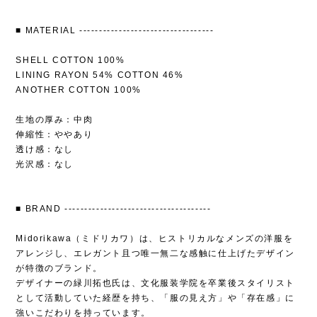
■ MATERIAL ----------------------------------
SHELL COTTON 100%
LINING RAYON 54% COTTON 46%
ANOTHER COTTON 100%
生地の厚み：中肉
伸縮性：ややあり
透け感：なし
光沢感：なし
■ BRAND -------------------------------------
Midorikawa（ミドリカワ）は、ヒストリカルなメンズの洋服を
アレンジし、エレガント且つ唯一無二な感触に仕上げたデザイン
が特徴のブランド。
デザイナーの緑川拓也氏は、文化服装学院を卒業後スタイリスト
として活動していた経歴を持ち、「服の見え方」や「存在感」に
強いこだわりを持っています。