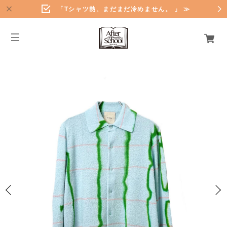
「Tシャツ熱、まだまだ冷めません。 」 ≫