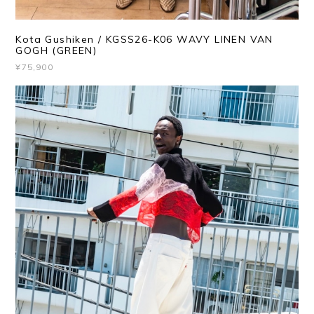
Kota Gushiken / KGSS26-K06 WAVY LINEN VAN
GOGH (GREEN)
¥75,900