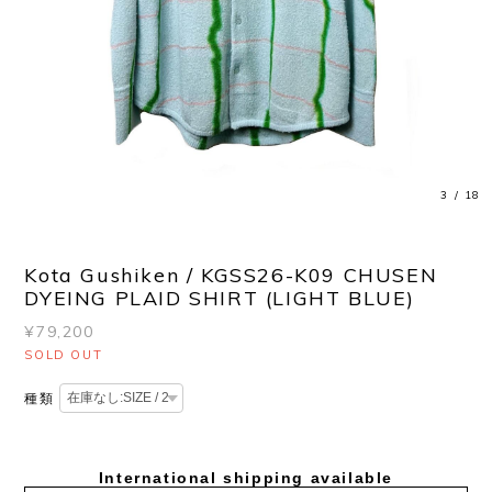
3
/
18
Kota Gushiken / KGSS26-K09 CHUSEN
DYEING PLAID SHIRT (LIGHT BLUE)
¥79,200
SOLD OUT
種類
International shipping available