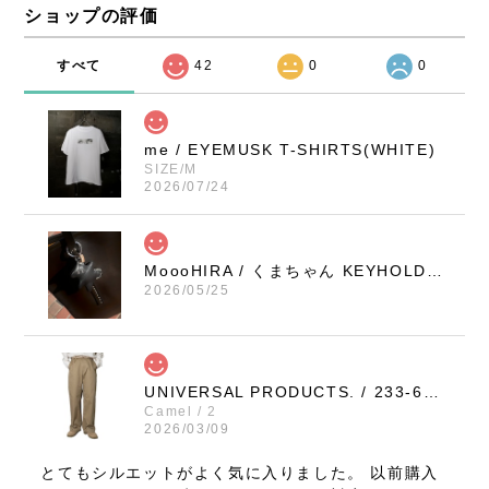
ショップの評価
すべて
42
0
0
me / EYEMUSK T-SHIRTS(WHITE)
SIZE/M
2026/07/24
MoooHIRA / くまちゃん KEYHOLDER（BLACK / SMALL）
2026/05/25
UNIVERSAL PRODUCTS. / 233-60506 NO TUCK WIDE CHINO TROUSERS (CAMEL)
Camel / 2
2026/03/09
とてもシルエットがよく気に入りました。 以前購入