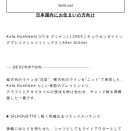
Sold out
日本国内にお住まいの方向け
Kota Gushiken(コウタ グシケン) | 26SS | チュウセンダイイン
グプレイドシャツ | トップス | After School
--- DESCRIPTION ----------------------------
縦方向のラインを“注染”、横方向のラインを“ニット”で表現した、
Kota Gushiken らしい発想のプレイドシャツ。
クラフトとテキスタイルの技法を掛け合わせ、チェック柄を再構
築した一着です。
■ SILHOUETTE｜軽く羽織れるリラックスバランス
身幅にゆとりを持たせた、シャツとしてもライトアウターとして