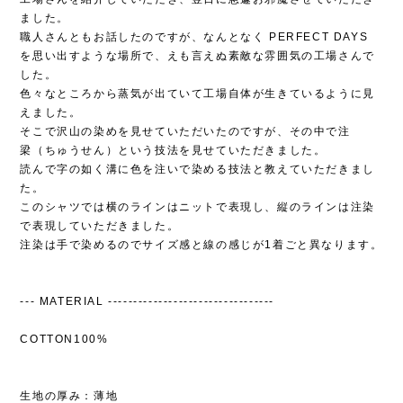
ました。
職人さんともお話したのですが、なんとなく PERFECT DAYS
を思い出すような場所で、えも言えぬ素敵な雰囲気の工場さんで
した。
色々なところから蒸気が出ていて工場自体が生きているように見
えました。
そこで沢山の染めを見せていただいたのですが、その中で注
梁（ちゅうせん）という技法を見せていただきました。
読んで字の如く溝に色を注いで染める技法と教えていただきまし
た。
このシャツでは横のラインはニットで表現し、縦のラインは注染
で表現していただきました。
注染は手で染めるのでサイズ感と線の感じが1着ごと異なります。
--- MATERIAL ---------------------------------
COTTON100%
生地の厚み：薄地