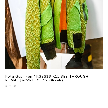
Kota Gushiken / KGSS26-K11 SEE-THROUGH
FLIGHT JACKET (OLIVE GREEN)
¥93,500