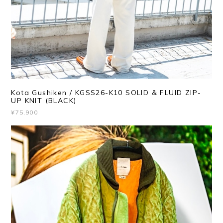
Kota Gushiken / KGSS26-K10 SOLID & FLUID ZIP-
UP KNIT (BLACK)
¥75,900