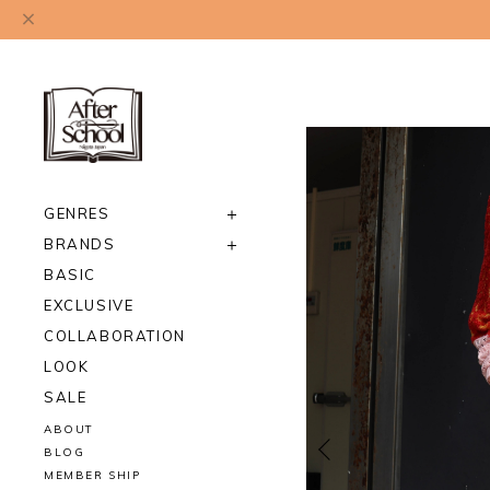
GENRES
BRANDS
BASIC
EXCLUSIVE
COLLABORATION
LOOK
SALE
ABOUT
BLOG
MEMBER SHIP