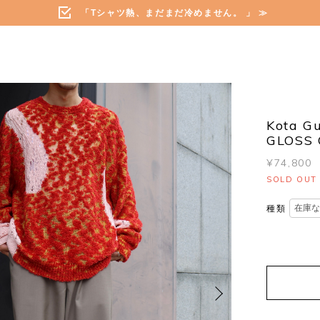
「Tシャツ熱、まだまだ冷めません。 」 ≫
Kota G
GLOSS 
¥74,800
SOLD OUT
種類