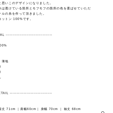
と思いこのデザインになりました。
糸は透けている箇所とモフモフの箇所の色を選ばせていただ
ナルの糸を作って頂きました。
ットン 100%です。
 ---------------------------------
00%
：薄地
り
り
し
AIL ------------------------------
 着丈 71cm ｜肩幅60cm｜ 身幅 70cm ｜ 袖丈 68cm