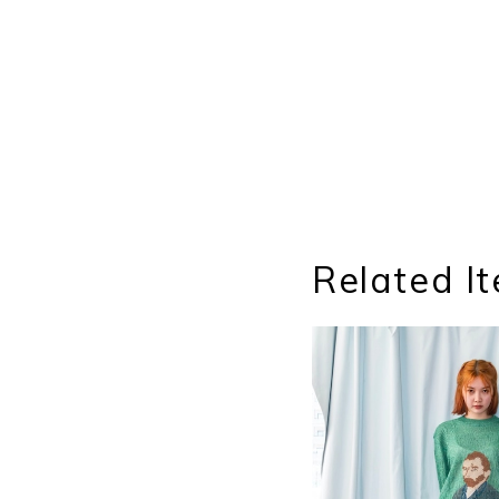
Related I