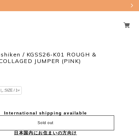
ushiken / KGSS26-K01 ROUGH &
COLLAGED JUMPER (PINK)
International shipping available
Sold out
日本国内にお住まいの方向け