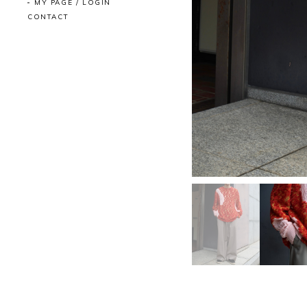
MY PAGE / LOGIN
CONTACT