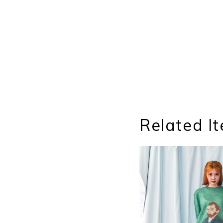
Related I