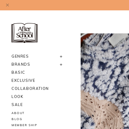
GENRES
BRANDS
BASIC
EXCLUSIVE
COLLABORATION
LOOK
SALE
ABOUT
BLOG
MEMBER SHIP