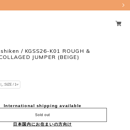
ushiken / KGSS26-K01 ROUGH &
COLLAGED JUMPER (BEIGE)
International shipping available
Sold out
日本国内にお住まいの方向け