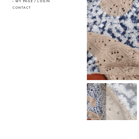
MY PAGE / LOGIN
CONTACT