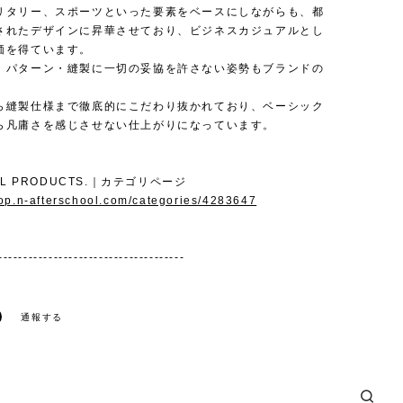
リタリー、スポーツといった要素をベースにしながらも、都
されたデザインに昇華させており、ビジネスカジュアルとし
価を得ています。
・パターン・縫製に一切の妥協を許さない姿勢もブランドの
ら縫製仕様まで徹底的にこだわり抜かれており、ベーシック
ら凡庸さを感じさせない仕上がりになっています。
AL PRODUCTS.｜カテゴリページ
hop.n-afterschool.com/categories/4283647
-------------------------------------
通報する