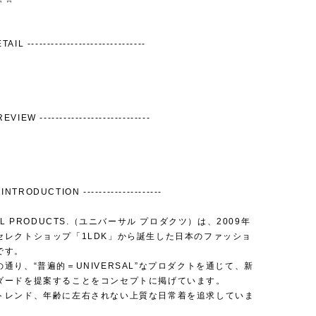
AIL ------------------------------
EVIEW ----------------------------
INTRODUCTION --------------------
SAL PRODUCTS.（ユニバーサル プロダクツ）は、2009年
セレクトショップ「1LDK」から誕生した日本のファッショ
です。
通り、“普遍的＝UNIVERSAL”なプロダクトを通じて、新
ダードを提案することをコンセプトに掲げています。
トレンド、年齢に左右されない上質な日常着を追求していま