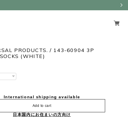
SAL PRODUCTS. / 143-60904 3P
SOCKS (WHITE)
International shipping available
Add to cart
日本国内にお住まいの方向け