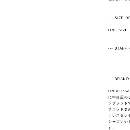
--- SIZE DET
ONE SIZE
--- STAFF R
--- BRAND 
UNIVER
に中目黒の
ンブランド
ブランド名の
しいスタン
シーズンや
す。