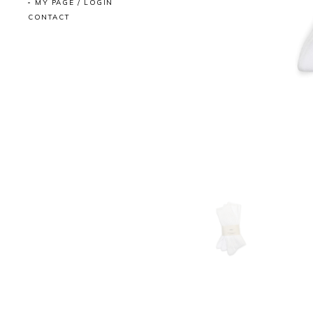
MY PAGE / LOGIN
CONTACT