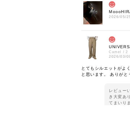
MoooHI
2026/05/2
UNIVERS
Camel / 2
2026/03/0
とてもシルエットがよ
と思います。 ありがと
レビュー
き大変あり
てまいり