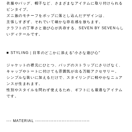
衣服やバッグ、帽子など、さまざまなアイテムに取り付けられる
ピンタイプ。
ズニ族のモチーフをポップに落とし込んだデザインは、
主張しすぎず、それでいて確かな存在感を放ちます。
クラフトの丁寧さと遊び心が共存する、SEVEN BY SEVENらし
いディテールです。
■ STYLING｜日常のどこかに添える“小さな遊び心”
ジャケットの襟元にひとつ、バッグのストラップにさりげなく、
キャップやトートに付けても雰囲気が出る万能アクセサリー。
シンプルな装いに加えるだけで、スタイリングに軽やかなニュア
ンスが生まれます。
性別やスタイルを問わず使えるため、ギフトにも最適なアイテム
です。
--- MATERIAL ---------------------------------