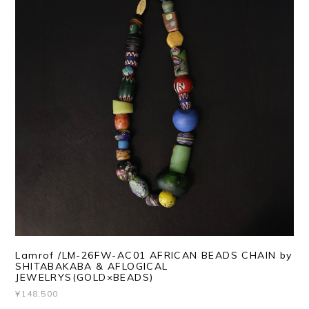
Lamrof /LM-26FW-AC01 AFRICAN BEADS CHAIN by
SHITABAKABA & AFLOGICAL
JEWELRYS(GOLD×BEADS)
¥148,500