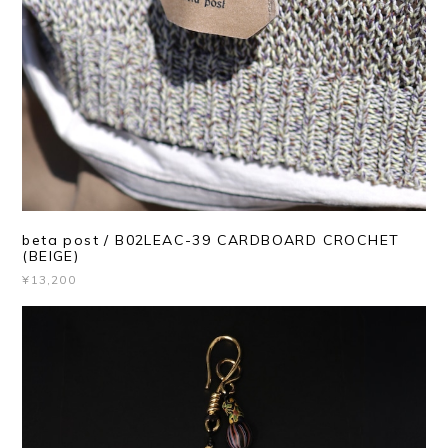
beta post / B02LEAC-39 CARDBOARD CROCHET
(BEIGE)
¥13,200