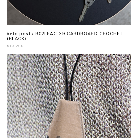
beta post / B02LEAC-39 CARDBOARD CROCHET
(BLACK)
¥13,200