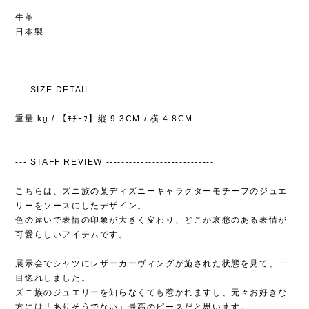
牛革
日本製
--- SIZE DETAIL ------------------------------
重量 kg / 【ﾓﾁｰﾌ】縦 9.3CM / 横 4.8CM
--- STAFF REVIEW ----------------------------
こちらは、ズニ族の某ディズニーキャラクターモチーフのジュエ
リーをソースにしたデザイン。
色の違いで表情の印象が大きく変わり、どこか哀愁のある表情が
可愛らしいアイテムです。
展示会でシャツにレザーカーヴィングが施された状態を見て、一
目惚れしました。
ズニ族のジュエリーを知らなくても惹かれますし、元々お好きな
方には「ありそうでない」最高のピースだと思います。