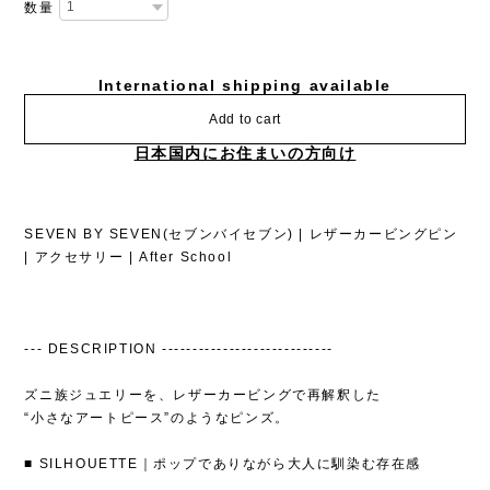
数量
International shipping available
Add to cart
日本国内にお住まいの方向け
SEVEN BY SEVEN(セブンバイセブン) | レザーカービングピン
| アクセサリー | After School
--- DESCRIPTION ----------------------------
ズニ族ジュエリーを、レザーカービングで再解釈した
“小さなアートピース”のようなピンズ。
■ SILHOUETTE｜ポップでありながら大人に馴染む存在感