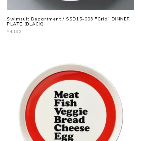
Swimsuit Department / SSD15-003 "Grid" DINNER
PLATE (BLACK)
¥4,180