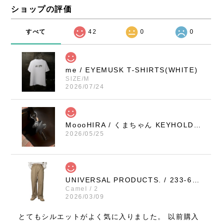
ショップの評価
すべて
42
0
0
me / EYEMUSK T-SHIRTS(WHITE)
SIZE/M
2026/07/24
MoooHIRA / くまちゃん KEYHOLDER（BLACK / SMALL）
2026/05/25
UNIVERSAL PRODUCTS. / 233-60506 NO TUCK WIDE CHINO TROUSERS (CAMEL)
Camel / 2
2026/03/09
とてもシルエットがよく気に入りました。 以前購入