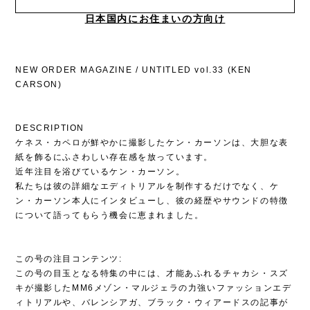
日本国内にお住まいの方向け
NEW ORDER MAGAZINE / UNTITLED vol.33 (KEN
CARSON)
DESCRIPTION
ケネス・カペロが鮮やかに撮影したケン・カーソンは、大胆な表
紙を飾るにふさわしい存在感を放っています。
近年注目を浴びているケン・カーソン。
私たちは彼の詳細なエディトリアルを制作するだけでなく、ケ
ン・カーソン本人にインタビューし、彼の経歴やサウンドの特徴
について語ってもらう機会に恵まれました。
この号の注目コンテンツ:
この号の目玉となる特集の中には、才能あふれるチャカシ・スズ
キが撮影したMM6メゾン・マルジェラの力強いファッションエデ
ィトリアルや、バレンシアガ、ブラック・ウィアードスの記事が