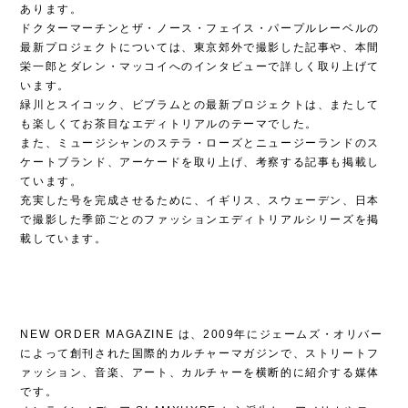
あります。
ドクターマーチンとザ・ノース・フェイス・パープルレーベルの
最新プロジェクトについては、東京郊外で撮影した記事や、本間
栄一郎とダレン・マッコイへのインタビューで詳しく取り上げて
います。
緑川とスイコック、ビブラムとの最新プロジェクトは、またして
も楽しくてお茶目なエディトリアルのテーマでした。
また、ミュージシャンのステラ・ローズとニュージーランドのス
ケートブランド、アーケードを取り上げ、考察する記事も掲載し
ています。
充実した号を完成させるために、イギリス、スウェーデン、日本
で撮影した季節ごとのファッションエディトリアルシリーズを掲
載しています。
NEW ORDER MAGAZINE は、2009年にジェームズ・オリバー
によって創刊された国際的カルチャーマガジンで、ストリートフ
ァッション、音楽、アート、カルチャーを横断的に紹介する媒体
です。