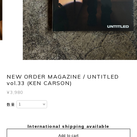
3
/
3
NEW ORDER MAGAZINE / UNTITLED
vol.33 (KEN CARSON)
¥3,980
数量
International shipping available
Add to cart