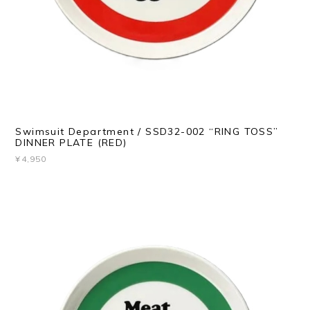
Swimsuit Department / SSD32-002 “RING TOSS”
DINNER PLATE (RED)
¥4,950