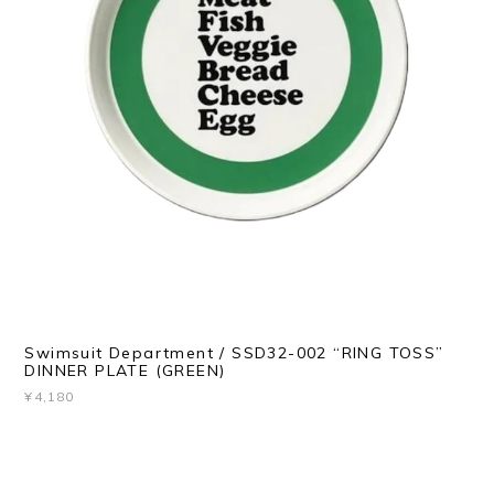
Swimsuit Department / SSD32-002 “RING TOSS”
DINNER PLATE (GREEN)
¥4,180