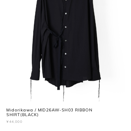
Midorikawa / MID26AW-SH03 RIBBON
SHIRT(BLACK)
¥44,000