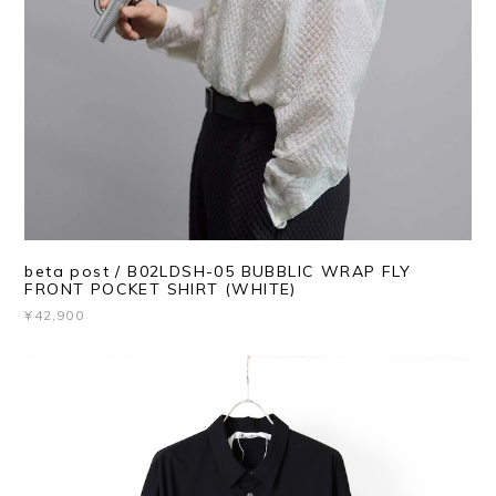
beta post / B02LDSH-05 BUBBLIC WRAP FLY
FRONT POCKET SHIRT (WHITE)
¥42,900