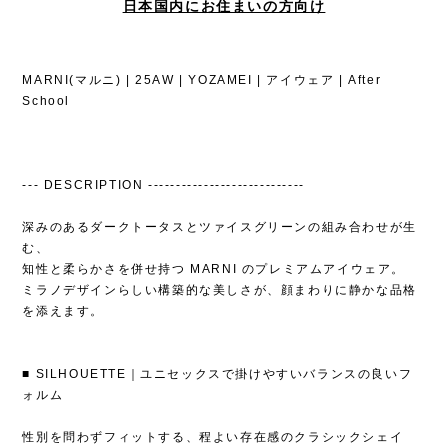
日本国内にお住まいの方向け
MARNI(マルニ) | 25AW | YOZAMEI | アイウェア | After
School
--- DESCRIPTION ----------------------------
深みのあるダークトータスとツァイスグリーンの組み合わせが生
む、
知性と柔らかさを併せ持つ MARNI のプレミアムアイウェア。
ミラノデザインらしい構築的な美しさが、顔まわりに静かな品格
を添えます。
■ SILHOUETTE｜ユニセックスで掛けやすいバランスの良いフ
ォルム
性別を問わずフィットする、程よい存在感のクラシックシェイ