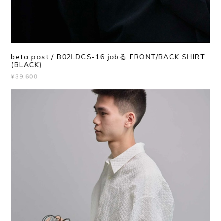
beta post / B02LDCS-16 jobる FRONT/BACK SHIRT
(BLACK)
¥39,600