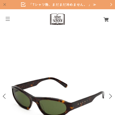
「Tシャツ熱、まだまだ冷めません。 」 ≫