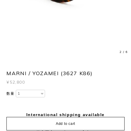
3
/
6
MARNI / YOZAMEI (3627 K86)
¥52,800
数量
International shipping available
Add to cart