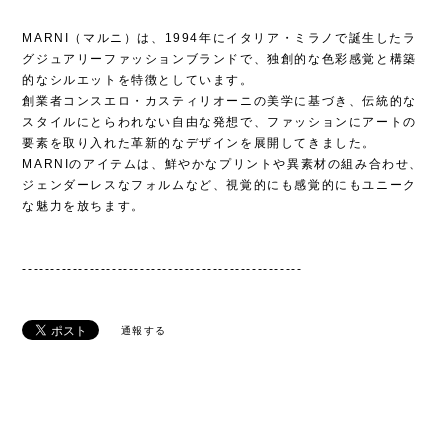
MARNI（マルニ）は、1994年にイタリア・ミラノで誕生したラ
グジュアリーファッションブランドで、独創的な色彩感覚と構築
的なシルエットを特徴としています。
創業者コンスエロ・カスティリオーニの美学に基づき、伝統的な
スタイルにとらわれない自由な発想で、ファッションにアートの
要素を取り入れた革新的なデザインを展開してきました。
MARNIのアイテムは、鮮やかなプリントや異素材の組み合わせ、
ジェンダーレスなフォルムなど、視覚的にも感覚的にもユニーク
な魅力を放ちます。
--------------------------------------------------
通報する