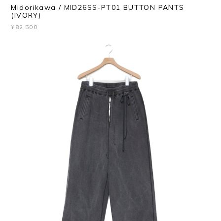
Midorikawa / MID26SS-PT01 BUTTON PANTS
(IVORY)
¥82,500