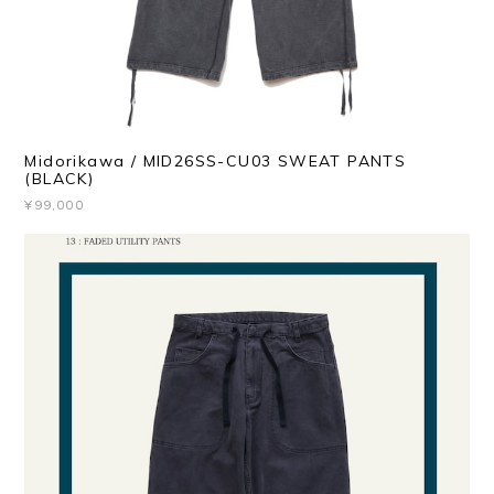
Midorikawa / MID26SS-CU03 SWEAT PANTS
(BLACK)
¥99,000