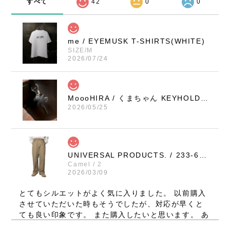
すべて
42
0
0
me / EYEMUSK T-SHIRTS(WHITE)
SIZE/M
2026/07/24
MoooHIRA / くまちゃん KEYHOLDER（BLACK / SMALL）
2026/05/25
UNIVERSAL PRODUCTS. / 233-60506 NO TUCK WIDE CHINO TROUSERS (CAMEL)
Camel / 2
2026/03/09
とてもシルエットがよく気に入りました。 以前購入
させていただいた時もそうでしたが、対応が早くと
ても良い印象です。 また購入したいと思います。 あ
りがとうございました。