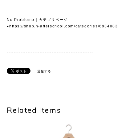
No Problemo｜カテゴリページ
▸
https://shop.n-afterschool.com/categories/6934083
--------------------------------------------------
通報する
Related Items