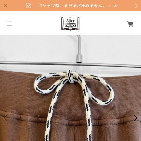
「Tシャツ熱、まだまだ冷めません。 」 ≫