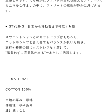
主張しすぎず、でも確かにブランドの空気を纏えるディテール。
ミニマルな佇まいの中に、ストリートの感性が静かに息づきま
す。
■ STYLING｜日常から移動着まで幅広く対応
スウェットシャツとのセットアップはもちろん、
ニットやシャツと合わせてもバランスが良い万能さ。
旅行や移動の日にもストレスなく穿けて、
“気負わずに雰囲気が出る”一本として活躍します。
--- MATERIAL ---------------------------------
COTTON 100%
生地の厚み：厚地
伸縮性：ややあり
透け感：なし