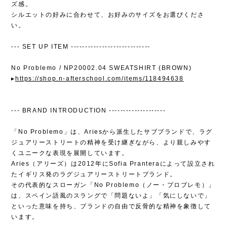
ズ感。
シルエットの好みに合わせて、お好みのサイズをお選びくださ
い。
--- SET UP ITEM ----------------------------
No Problemo / NP20002.04 SWEATSHIRT (BROWN)
▸
https://shop.n-afterschool.com/items/118494638
--- BRAND INTRODUCTION --------------------
「No Problemo」は、Ariesから派生したサブブランドで、ラグ
ジュアリーストリートの精神を受け継ぎながら、より親しみやす
くユニークな表現を展開しています。
Aries（アリーズ）は2012年にSofia Pranteraによって設立され
たイギリス発のラグジュアリーストリートブランド。
その代表的なスローガン「No Problemo（ノー・プロブレモ）」
は、スペイン語風のスラングで「問題ないよ」「気にしないで」
といった意味を持ち、ブランドの自由で反骨的な精神を象徴して
います。