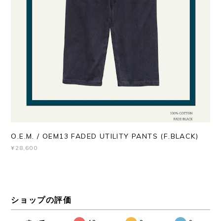
O.E.M. / OEM13 FADED UTILITY PANTS (F.BLACK)
¥28,600
ショップの評価