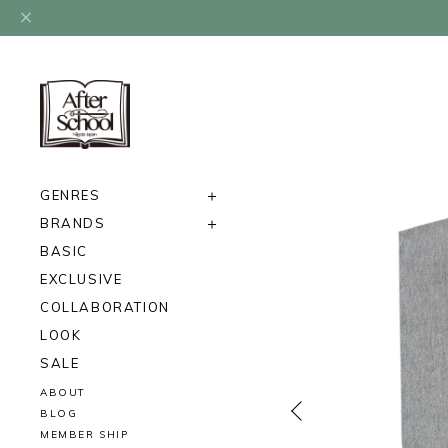
GENRES
BRANDS
BASIC
EXCLUSIVE
COLLABORATION
LOOK
SALE
ABOUT
BLOG
MEMBER SHIP