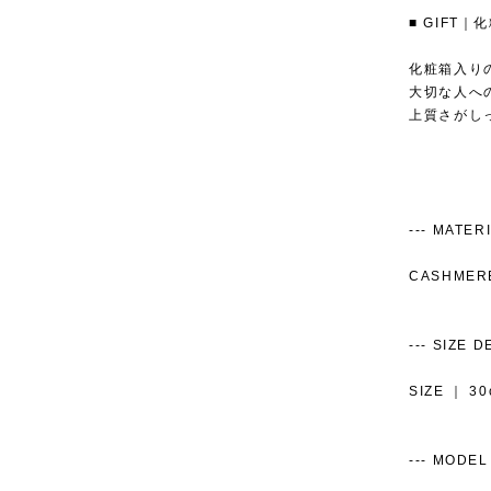
■ GIFT
化粧箱入り
大切な人へ
上質さがし
--- MATERIAL
CASHMER
--- SIZE DET
SIZE ｜ 
--- MODEL S