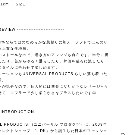
71cm ｜ SIZE
EVIEW ----------------------------
00%ならではのなめらかな肌触りに加え、ソフトでほんのり
る上質な生地感。
のストールなので、巻き方のアレンジも自在です。半分に折
したり、首からゆるく垂らしたり、片側を後ろに流したり
スタイルに合わせて楽しめます。
ーションもUNIVERSAL PRODUCTS.らしい落ち着いた
開。
ーが気分なので、個人的には無骨になりがちなレザージャケ
せて、マフラーで少し柔らかさをプラスしたいです◎
INTRODUCTION --------------------
SAL PRODUCTS.（ユニバーサル プロダクツ）は、2009年
セレクトショップ「1LDK」から誕生した日本のファッショ