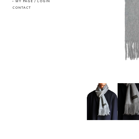
MY PAGE / LOGIN
CONTACT