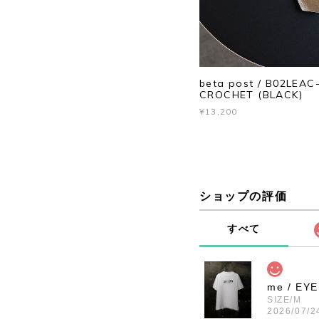
beta post / B02LEA
CROCHET (BLACK)
¥13,200
ショップの評価
すべて
me / EY
SIZE/M
2026/07/2