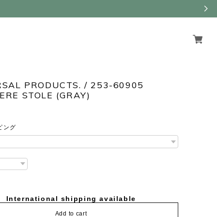
SAL PRODUCTS. / 253-60905
RE STOLE (GRAY)
ピング
International shipping available
Add to cart