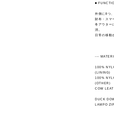
■ FUNC
外側に8つ
財布・スマ
冬アウター
消。
日常の移動
--- MATERIAL
100% NYL
(LINING)
100% NYL
(OTHER)
COW LEA
DUCK DO
LAMPO ZI