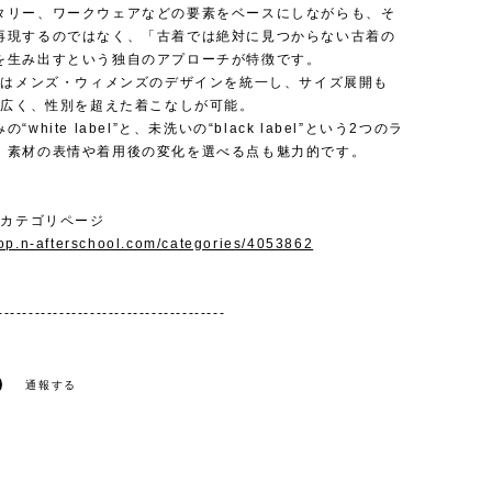
タリー、ワークウェアなどの要素をベースにしながらも、そ
再現するのではなく、「古着では絶対に見つからない古着の
を生み出すという独自のアプローチが特徴です。
以降はメンズ・ウィメンズのデザインを統一し、サイズ展開も
と幅広く、性別を超えた着こなしが可能。
“white label”と、未洗いの“black label”という2つのラ
、素材の表情や着用後の変化を選べる点も魅力的です。
｜カテゴリページ
hop.n-afterschool.com/categories/4053862
-------------------------------------
通報する