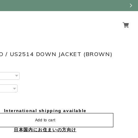
D / US2514 DOWN JACKET (BROWN)
International shipping available
Add to cart
日本国内にお住まいの方向け