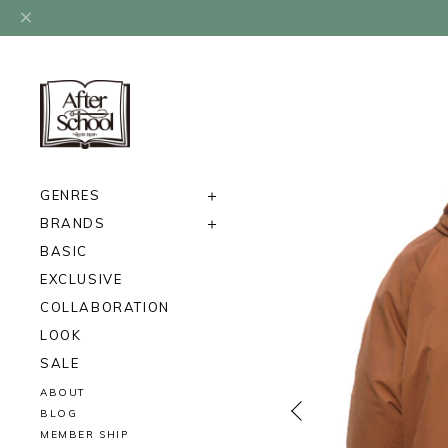
GENRES
BRANDS
BASIC
EXCLUSIVE
COLLABORATION
LOOK
SALE
ABOUT
BLOG
MEMBER SHIP