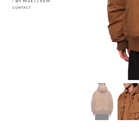
MY PAGE / LOGIN
CONTACT