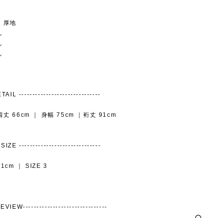
：厚地
し
し
し
AIL ------------------------------
 着丈 66cm ｜ 身幅 75cm ｜裄丈 91cm
IZE ------------------------------
1cm ｜ SIZE 3
VIEW-------------------------------