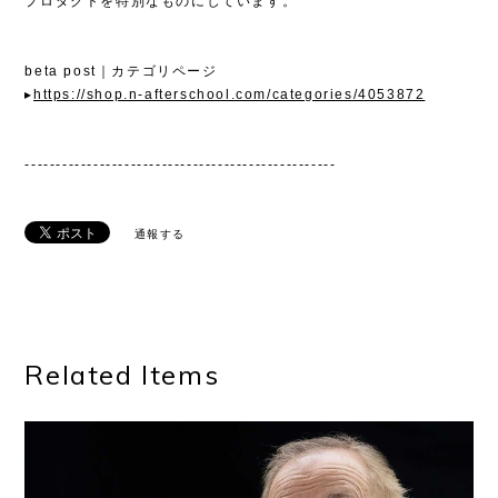
プロダクトを特別なものにしています。
beta post｜カテゴリページ
▸
https://shop.n-afterschool.com/categories/4053872
--------------------------------------------------
通報する
Related Items