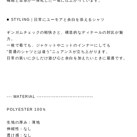
機能と造形が一体化した一着に仕上がっています。
■ STYLING｜日常にユーモアと余白を添えるシャツ
ギンガムチェックの軽快さと、構造的なディテールの対比が魅
力。
一枚で着ても、ジャケットやニットのインナーにしても
“普通のシャツとは違う”ニュアンスが立ち上がります。
日常の装いに少しだけ遊び心と余白を加えたいときに最適です。
--- MATERIAL ---------------------------------
POLYESTER 100％
生地の厚み：薄地
伸縮性：なし
透け感：なし