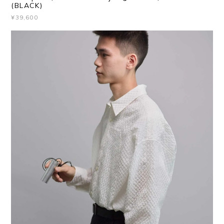
(BLACK)
¥39,600