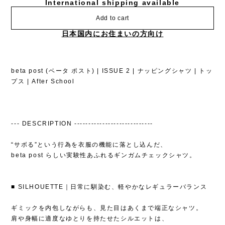
International shipping available
Add to cart
日本国内にお住まいの方向け
beta post (ベータ ポスト) | ISSUE 2 | ナッピングシャツ | トッ
プス | After School
--- DESCRIPTION ----------------------------
“サボる”という行為を衣服の機能に落とし込んだ、
beta post らしい実験性あふれるギンガムチェックシャツ。
■ SILHOUETTE｜日常に馴染む、軽やかなレギュラーバランス
ギミックを内包しながらも、見た目はあくまで端正なシャツ。
肩や身幅に適度なゆとりを持たせたシルエットは、