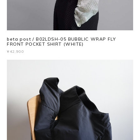
beta post / B02LDSH-05 BUBBLIC WRAP FLY
FRONT POCKET SHIRT (WHITE)
¥42,900