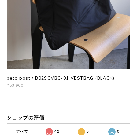
beta post / B02SCVBG-01 VESTBAG (BLACK)
¥53,900
ショップの評価
すべて
42
0
0