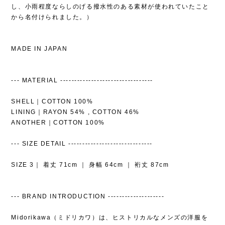
し、小雨程度ならしのげる撥水性のある素材が使われていたこと
から名付けられました。）
MADE IN JAPAN
--- MATERIAL ---------------------------------
SHELL｜COTTON 100%
LINING｜RAYON 54% , COTTON 46%
ANOTHER｜COTTON 100%
--- SIZE DETAIL ------------------------------
SIZE 3｜ 着丈 71cm ｜ 身幅 64cm ｜ 裄丈 87cm
--- BRAND INTRODUCTION --------------------
Midorikawa（ミドリカワ）は、ヒストリカルなメンズの洋服を