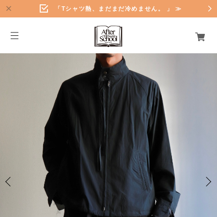
「Tシャツ熱、まだまだ冷めません。 」 ≫