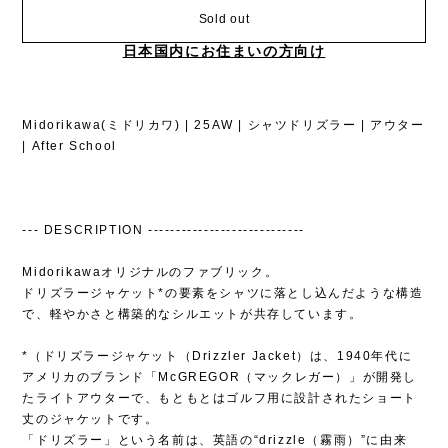
Sold out
日本国内にお住まいの方向け
Midorikawa(ミドリカワ) | 25AW | シャツドリズラー | アウター
| After School
--- DESCRIPTION ----------------------------
Midorikawaオリジナルのファブリック。
ドリズラージャケット*の要素をシャツに落とし込んだような構造
で、軽やかさと構築的なシルエットが共存しています。
*（ドリズラージャケット（Drizzler Jacket）は、1940年代に
アメリカのブランド「McGREGOR（マックレガー）」が開発し
たライトアウターで、もともとはゴルフ用に設計されたショート
丈のジャケットです。
「ドリズラー」という名前は、英語の“drizzle（霧雨）”に由来