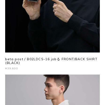
beta post / B02LDCS-16 jobる FRONT/BACK SHIRT
(BLACK)
¥39,600