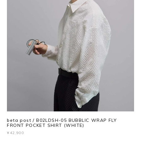
beta post / B02LDSH-05 BUBBLIC WRAP FLY
FRONT POCKET SHIRT (WHITE)
¥42,900